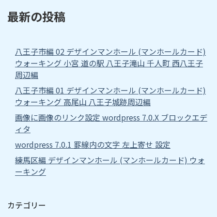
最新の投稿
八王子市編 02 デザインマンホール (マンホールカード)
ウォーキング 小宮 道の駅 八王子滝山 千人町 西八王子
周辺編
八王子市編 01 デザインマンホール (マンホールカード)
ウォーキング 高尾山 八王子城跡周辺編
画像に画像のリンク設定 wordpress 7.0.X ブロックエデ
ィタ
wordpress 7.0.1 罫線内の文字 左上寄せ 設定
練馬区編 デザインマンホール (マンホールカード) ウォ
ーキング
カテゴリー