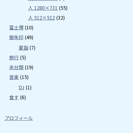
人 1280×731
(55)
人 512×512
(32)
富士塚
(10)
御朱印
(49)
夏詣
(7)
旅行
(5)
未分類
(19)
音楽
(15)
DJ
(1)
食す
(6)
プロフィール