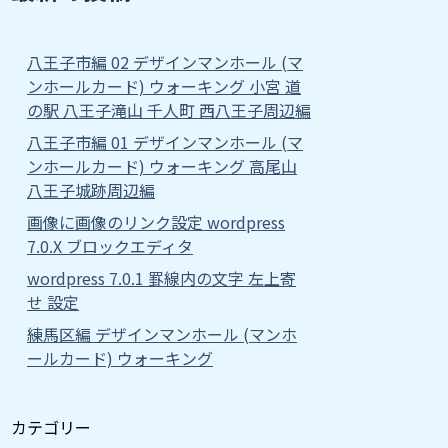
八王子市編 02 デザインマンホール (マ
ンホールカード) ウォーキング 小宮 道
の駅 八王子滝山 千人町 西八王子周辺編
八王子市編 01 デザインマンホール (マ
ンホールカード) ウォーキング 高尾山
八王子城跡周辺編
画像に画像のリンク設定 wordpress
7.0.X ブロックエディタ
wordpress 7.0.1 罫線内の文字 左上寄
せ 設定
練馬区編 デザインマンホール (マンホ
ールカード) ウォーキング
カテゴリー