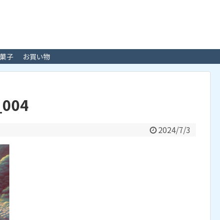
菓子
お買い物
_004
2024/7/3