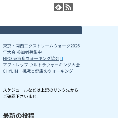
東京・関西エクストリームウォーク2026
年大会 参加者募集中
NPO 東京都ウォーキング協会
アプトレップ ウルトラウォーキング大会
CHYLIM 挑戦と健康のウォーキング
スケジュールなどは上記のリンク先から
ご確認下さいませ。
最新の投稿