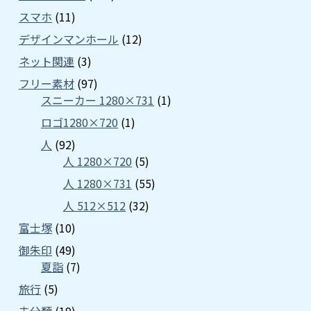
スマホ
(11)
デザインマンホール
(12)
ネット関連
(3)
フリー素材
(97)
スニーカー 1280×731
(1)
ロゴ1280×720
(1)
人
(92)
人 1280×720
(5)
人 1280×731
(55)
人 512×512
(32)
富士塚
(10)
御朱印
(49)
夏詣
(7)
旅行
(5)