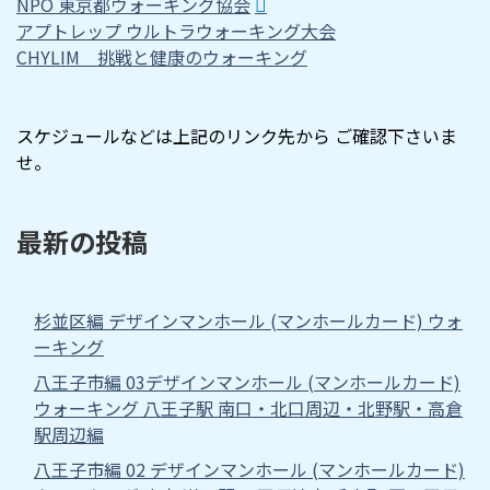
NPO 東京都ウォーキング協会
アプトレップ ウルトラウォーキング大会
CHYLIM 挑戦と健康のウォーキング
スケジュールなどは上記のリンク先から ご確認下さいま
せ。
最新の投稿
杉並区編 デザインマンホール (マンホールカード) ウォ
ーキング
八王子市編 03デザインマンホール (マンホールカード)
ウォーキング 八王子駅 南口・北口周辺・北野駅・高倉
駅周辺編
八王子市編 02 デザインマンホール (マンホールカード)