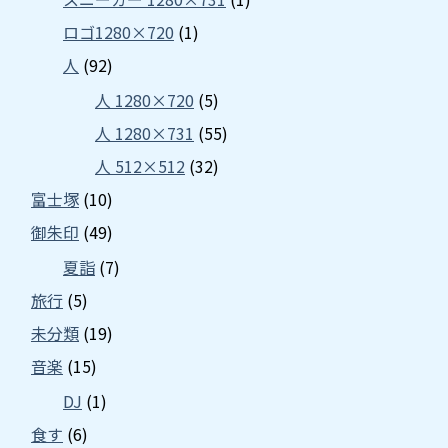
ロゴ1280×720
(1)
人
(92)
人 1280×720
(5)
人 1280×731
(55)
人 512×512
(32)
富士塚
(10)
御朱印
(49)
夏詣
(7)
旅行
(5)
未分類
(19)
音楽
(15)
DJ
(1)
食す
(6)