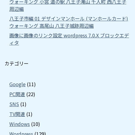
ウォーキング 小宮 道の駅 八王子滝山 千人町 西八王子
周辺編
八王子市編 01 デザインマンホール (マンホールカード)
ウォーキング 高尾山 八王子城跡周辺編
画像に画像のリンク設定 wordpress 7.0.X ブロックエデ
ィタ
カテゴリー
Google
(11)
PC関連
(22)
SNS
(1)
TV関連
(1)
Windows
(10)
Wordpress
(129)