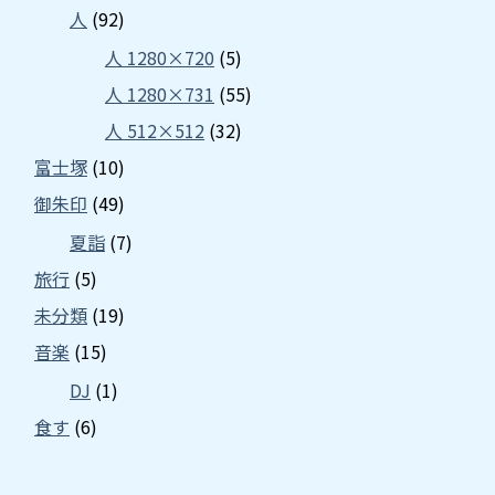
人
(92)
人 1280×720
(5)
人 1280×731
(55)
人 512×512
(32)
富士塚
(10)
御朱印
(49)
夏詣
(7)
旅行
(5)
未分類
(19)
音楽
(15)
DJ
(1)
食す
(6)