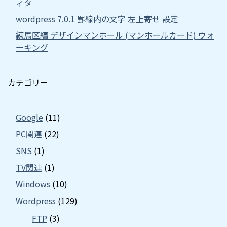
ィタ
wordpress 7.0.1 罫線内の文字 左上寄せ 設定
練馬区編 デザインマンホール (マンホールカード) ウォ
ーキング
カテゴリー
Google
(11)
PC関連
(22)
SNS
(1)
TV関連
(1)
Windows
(10)
Wordpress
(129)
FTP
(3)