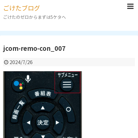
ごけたブログ
ごけたのゼロからまずは5ケタへ
jcom-remo-con_007
2024/7/26