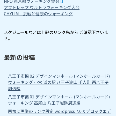
NPO 東京都ウォーキング協会
アプトレップ ウルトラウォーキング大会
CHYLIM 挑戦と健康のウォーキング
スケジュールなどは上記のリンク先から ご確認下さいま
せ。
最新の投稿
八王子市編 02 デザインマンホール (マンホールカード)
ウォーキング 小宮 道の駅 八王子滝山 千人町 西八王子
周辺編
八王子市編 01 デザインマンホール (マンホールカード)
ウォーキング 高尾山 八王子城跡周辺編
画像に画像のリンク設定 wordpress 7.0.X ブロックエデ