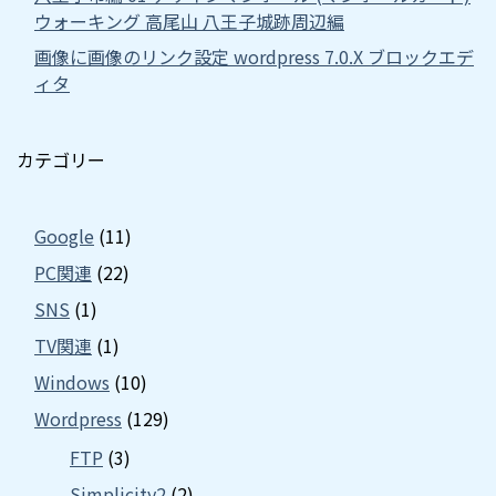
ウォーキング 高尾山 八王子城跡周辺編
画像に画像のリンク設定 wordpress 7.0.X ブロックエデ
ィタ
カテゴリー
Google
(11)
PC関連
(22)
SNS
(1)
TV関連
(1)
Windows
(10)
Wordpress
(129)
FTP
(3)
Simplicity2
(2)