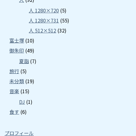
人 1280×720
(5)
人 1280×731
(55)
人 512×512
(32)
富士塚
(10)
御朱印
(49)
夏詣
(7)
旅行
(5)
未分類
(19)
音楽
(15)
DJ
(1)
食す
(6)
プロフィール