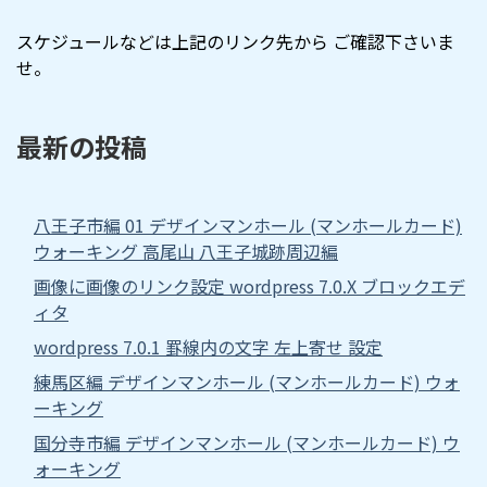
スケジュールなどは上記のリンク先から ご確認下さいま
せ。
最新の投稿
八王子市編 01 デザインマンホール (マンホールカード)
ウォーキング 高尾山 八王子城跡周辺編
画像に画像のリンク設定 wordpress 7.0.X ブロックエデ
ィタ
wordpress 7.0.1 罫線内の文字 左上寄せ 設定
練馬区編 デザインマンホール (マンホールカード) ウォ
ーキング
国分寺市編 デザインマンホール (マンホールカード) ウ
ォーキング