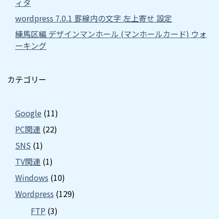
ィタ
wordpress 7.0.1 罫線内の文字 左上寄せ 設定
練馬区編 デザインマンホール (マンホールカード) ウォ
ーキング
カテゴリー
Google
(11)
PC関連
(22)
SNS
(1)
TV関連
(1)
Windows
(10)
Wordpress
(129)
FTP
(3)