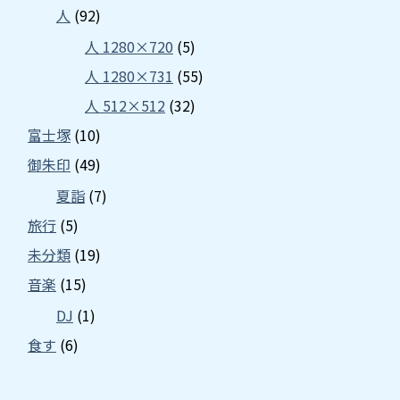
人
(92)
人 1280×720
(5)
人 1280×731
(55)
人 512×512
(32)
富士塚
(10)
御朱印
(49)
夏詣
(7)
旅行
(5)
未分類
(19)
音楽
(15)
DJ
(1)
食す
(6)