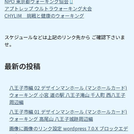
NPO 東京都ウォーキング協会
アプトレップ ウルトラウォーキング大会
CHYLIM 挑戦と健康のウォーキング
スケジュールなどは上記のリンク先から ご確認下さいま
せ。
最新の投稿
八王子市編 02 デザインマンホール (マンホールカード)
ウォーキング 小宮 道の駅 八王子滝山 千人町 西八王子
周辺編
八王子市編 01 デザインマンホール (マンホールカード)
ウォーキング 高尾山 八王子城跡周辺編
画像に画像のリンク設定 wordpress 7.0.X ブロックエデ