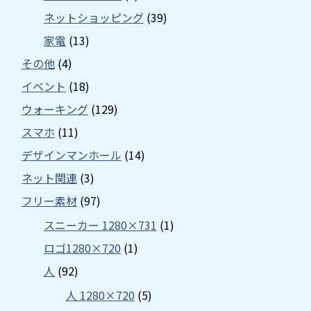
ネットショッピング
(39)
家電
(13)
その他
(4)
イベント
(18)
ウォーキング
(129)
スマホ
(11)
デザインマンホール
(14)
ネット関連
(3)
フリー素材
(97)
スニーカー 1280×731
(1)
ロゴ1280×720
(1)
人
(92)
人 1280×720
(5)