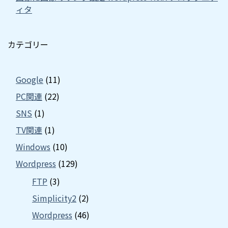
ィタ
カテゴリー
Google
(11)
PC関連
(22)
SNS
(1)
TV関連
(1)
Windows
(10)
Wordpress
(129)
FTP
(3)
Simplicity2
(2)
Wordpress
(46)