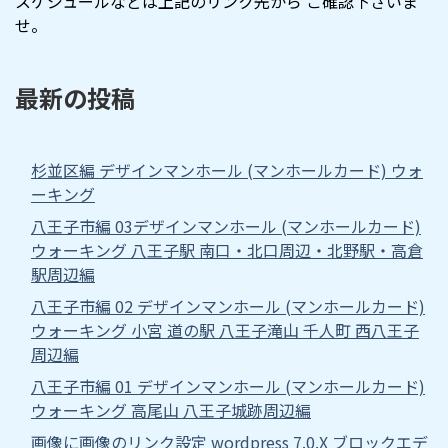
スケジュールなどは上記のリンク先から ご確認下さいま
せ。
最新の投稿
杉並区編 デザインマンホール (マンホールカード) ウォ
ーキング
八王子市編 03デザインマンホール (マンホールカード)
ウォーキング 八王子駅 南口・北口周辺・北野駅・高倉
駅周辺編
八王子市編 02 デザインマンホール (マンホールカード)
ウォーキング 小宮 道の駅 八王子滝山 千人町 西八王子
周辺編
八王子市編 01 デザインマンホール (マンホールカード)
ウォーキング 高尾山 八王子城跡周辺編
画像に画像のリンク設定 wordpress 7.0.X ブロックエデ