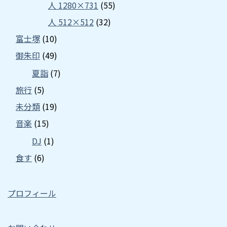
人 1280×731
(55)
人 512×512
(32)
富士塚
(10)
御朱印
(49)
夏詣
(7)
旅行
(5)
未分類
(19)
音楽
(15)
DJ
(1)
食す
(6)
プロフィール