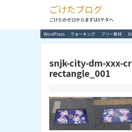
ごけたブログ
ごけたのゼロからまずは5ケタへ
WordPress
ウォーキング
フリー素材
お
snjk-city-dm-xxx-c
rectangle_001