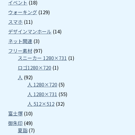
イベント
(18)
ウォーキング
(129)
スマホ
(11)
デザインマンホール
(14)
ネット関連
(3)
フリー素材
(97)
スニーカー 1280×731
(1)
ロゴ1280×720
(1)
人
(92)
人 1280×720
(5)
人 1280×731
(55)
人 512×512
(32)
富士塚
(10)
御朱印
(49)
夏詣
(7)