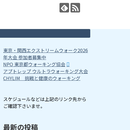
東京・関西エクストリームウォーク2026
年大会 参加者募集中
NPO 東京都ウォーキング協会
アプトレップ ウルトラウォーキング大会
CHYLIM 挑戦と健康のウォーキング
スケジュールなどは上記のリンク先から
ご確認下さいませ。
最新の投稿