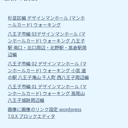
杉並区編 デザインマンホール (マンホ
ールカード) ウォーキング
八王子市編 03デザインマンホール (マ
ンホールカード) ウォーキング 八王子
駅 南口・北口周辺・北野駅・高倉駅周
辺編
八王子市編 02 デザインマンホール (マ
ンホールカード) ウォーキング 小宮 道
の駅 八王子滝山 千人町 西八王子周辺編
八王子市編 01 デザインマンホール (マ
ンホールカード) ウォーキング 高尾山
八王子城跡周辺編
画像に画像のリンク設定 wordpress
7.0.X ブロックエディタ