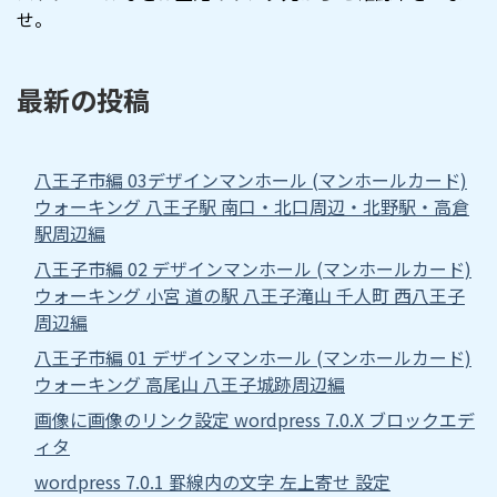
せ。
最新の投稿
八王子市編 03デザインマンホール (マンホールカード)
ウォーキング 八王子駅 南口・北口周辺・北野駅・高倉
駅周辺編
八王子市編 02 デザインマンホール (マンホールカード)
ウォーキング 小宮 道の駅 八王子滝山 千人町 西八王子
周辺編
八王子市編 01 デザインマンホール (マンホールカード)
ウォーキング 高尾山 八王子城跡周辺編
画像に画像のリンク設定 wordpress 7.0.X ブロックエデ
ィタ
wordpress 7.0.1 罫線内の文字 左上寄せ 設定