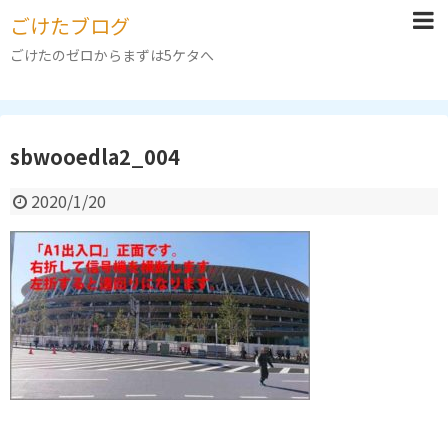
ごけたブログ
ごけたのゼロからまずは5ケタへ
sbwooedla2_004
2020/1/20