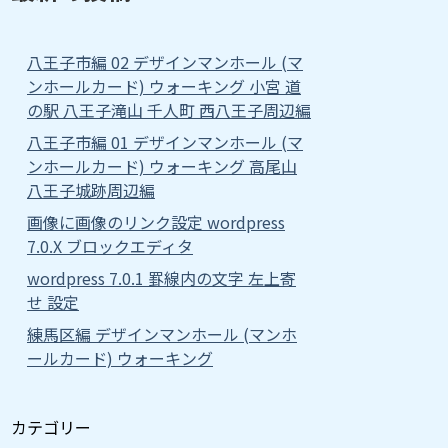
八王子市編 02 デザインマンホール (マ
ンホールカード) ウォーキング 小宮 道
の駅 八王子滝山 千人町 西八王子周辺編
八王子市編 01 デザインマンホール (マ
ンホールカード) ウォーキング 高尾山
八王子城跡周辺編
画像に画像のリンク設定 wordpress
7.0.X ブロックエディタ
wordpress 7.0.1 罫線内の文字 左上寄
せ 設定
練馬区編 デザインマンホール (マンホ
ールカード) ウォーキング
カテゴリー