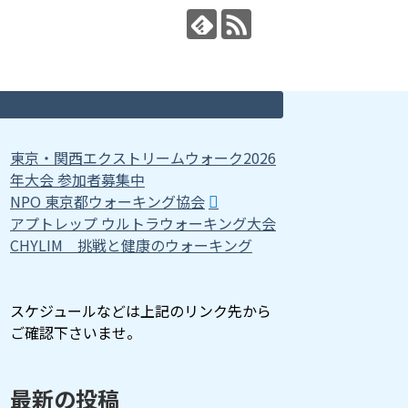
東京・関西エクストリームウォーク2026
年大会 参加者募集中
NPO 東京都ウォーキング協会
アプトレップ ウルトラウォーキング大会
CHYLIM 挑戦と健康のウォーキング
スケジュールなどは上記のリンク先から
ご確認下さいませ。
最新の投稿