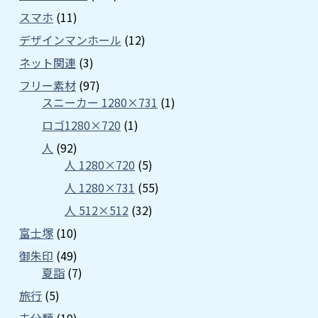
スマホ
(11)
デザインマンホール
(12)
ネット関連
(3)
フリー素材
(97)
スニーカー 1280×731
(1)
ロゴ1280×720
(1)
人
(92)
人 1280×720
(5)
人 1280×731
(55)
人 512×512
(32)
富士塚
(10)
御朱印
(49)
夏詣
(7)
旅行
(5)