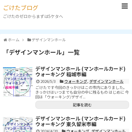
ごけたブログ
ごけたのゼロからまずは5ケタへ
ホーム
デザインマンホール
「
デザインマンホール
」
一覧
デザインマンホール (マンホールカード)
ウォーキング 稲城市編
2026/5/3
ウォーキング
,
デザインマンホール
ごけたです今回のきっかけはこの市内にありました。
きっかけはいつまでも自分の中に残るもの はじめに 今
回は「ウォーキング/デザイ...
記事を読む
デザインマンホール (マンホールカード)
ウォーキング 東久留米市編
2024/4/20
ウォーキング
,
デザインマンホール