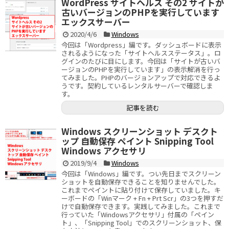
WordPress サイトヘルス その2 サイトが
古いバージョンのPHPを実行しています
エックスサーバー
2020/4/6
Windows
今回は「Wordpress」編です。ダッシュボードに表示
されるようになった「サイトヘルスステータス」。ロ
グインのたびに目にします。今回は「サイトが古いバ
ージョンのPHPを実行しています」の表示解消を行っ
てみました。PHPのバージョンアップで対応できるよ
うです。契約しているレンタルサーバーで確認しま
す。
記事を読む
Windows スクリーンショット デスクト
ップ 自動保存 ペイント Snipping Tool
Windows アクセサリ
2019/9/4
Windows
今回は「Windows」編です。つい先日までスクリーン
ショットを自動保存できることを知りませんでした。
これまでペイントに貼り付けて保存していました。キ
ーボードの「Winマーク + Fn + Prt Scr」の3つを押すだ
けで自動保存できます。実践してみました。これまで
行っていた「Windowsアクセサリ」付属の「ペイン
ト」、「Snipping Tool」でのスクリーンショット、保