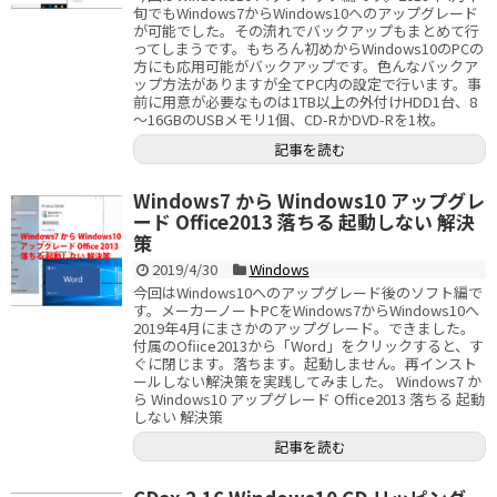
旬でもWindows7からWindows10へのアップグレード
が可能でした。その流れでバックアップもまとめて行
ってしまうです。もちろん初めからWindows10のPCの
方にも応用可能がバックアップです。色んなバックア
ップ方法がありますが全てPC内の設定で行います。事
前に用意が必要なものは1TB以上の外付けHDD1台、8
～16GBのUSBメモリ1個、CD-RかDVD-Rを1枚。
記事を読む
Windows7 から Windows10 アップグレ
ード Office2013 落ちる 起動しない 解決
策
2019/4/30
Windows
今回はWindows10へのアップグレード後のソフト編で
す。メーカーノートPCをWindows7からWindows10へ
2019年4月にまさかのアップグレード。できました。
付属のOfiice2013から「Word」をクリックすると、す
ぐに閉じます。落ちます。起動しません。再インスト
ールしない解決策を実践してみました。 Windows7 か
ら Windows10 アップグレード Office2013 落ちる 起動
しない 解決策
記事を読む