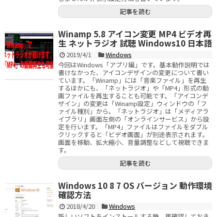
記事を読む
Winamp 5.8 アイコン変更 MP4 ビデオ再
生 ネットラジオ 試聴 Windows10 日本語
2019/4/1
Windows
今回はWindows「アプリ編」です。基本動作説明では
書けなかった、アイコンデザインの変更について書い
ています。「Winamp」には「音楽ファイル」を再生
するほかにも、「ネットラジオ」や「MP4」形式の動
画ファイルを再生することも可能です。「アイコンデ
ザイン」の変更は「Winamp設定」ウィンドウの「フ
ァイル種別」から。「ネットラジオ」は「メディアラ
イブラリ」画面左側の「オンラインサービス」から設
定を行います。「MP4」ファイルはファイルをダブル
クリックすると「ビデオ画面」が別途表示されます。
画面を移動、拡大縮小、音量調整などして視聴できま
す。
記事を読む
Windows 10 8 7 OS バージョン 動作環境
確認方法
2018/4/20
Windows
新しいソフトをインストールする時、再確認しておき