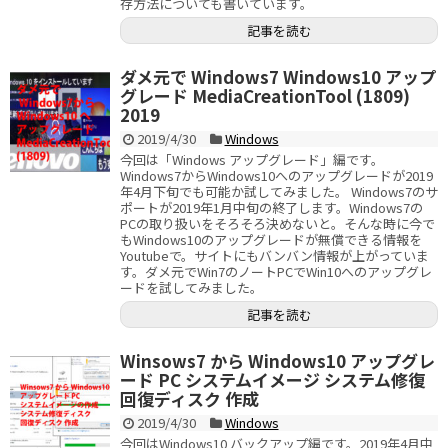
存方法についても書いています。
記事を読む
ダメ元で Windows7 Windows10 アップ
グレード MediaCreationTool (1809)
2019
2019/4/30
Windows
今回は「Windows アップグレード」編です。
Windows7からWindows10へのアップグレードが2019
年4月下旬でも可能か試してみました。 Windows7のサ
ポートが2019年1月中旬の終了します。Windows7の
PCの取り扱いをそろそろ決めないと。そんな時に今で
もWindows10のアップグレードが無償できる情報を
Youtubeで。サイトにもバンバン情報が上がっていま
す。ダメ元でWin7のノートPCでWin10へのアップグレ
ードを試してみました。
記事を読む
Winsows7 から Windows10 アップグレ
ード PC システムイメージ システム修復
回復ディスク 作成
2019/4/30
Windows
今回はWindows10 バックアップ編です。2019年4月中