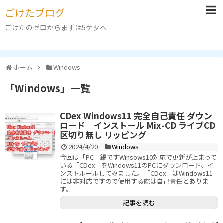
ごけたブログ
ごけたのゼロからまずは5ケタへ
ホーム
Windows
「
Windows
」
一覧
CDex Windows11 完全自己責任 ダウン
ロード インストール Mix-CD ライブCD
区切り無し リッピング
2024/4/20
Windows
今回は「PC」編ですWinsows10対応で更新が止まって
いる「CDex」をWindows11のPCにダウンロード、イ
ンストルールしてみました。「CDex」はWindows11
には非対応ですので使用する際は自己責任とありま
す。
記事を読む