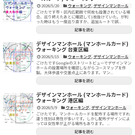
2026/5/20
ウォーキング
,
デザインマンホール
ごけたです市・区内広範囲で何枚も設置されている場
合、巡り終えたあとに確認して1枚抜けていた。が判
った時はもう一度巡り直すか、追加ルートで誤...
記事を読む
デザインマンホール (マンホールカード)
ウォーキング 台東区編
2026/5/15
ウォーキング
,
デザインマンホール
ごけたですGoogleのストリートビューでデザインマン
ホールの設置場所を確認しながらコースマップを作
製。大体歩道や交差点上にあります。マン...
記事を読む
デザインマンホール (マンホールカード)
ウォーキング 港区編
2026/5/9
ウォーキング
,
デザインマンホール
ごけたです。マンホールカードを配布する場所ですれ
違う性別は男性が多いです。しかし配布デザインによ
っては女性率が上がる場所もあります。 ...
記事を読む