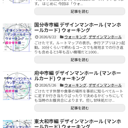
す。 はじめに 今回は「ウォ...
記事を読む
国分寺市編 デザインマンホール (マンホ
ールカード) ウォーキング
2026/6/22
ウォーキング
,
デザインマンホール
ごけたです。ルートマップの表示。歩行アプリは2つ起
動。30分くらいで終わるコースでも現地までの行き返
りも含めると5年も古い機種だと1000...
記事を読む
府中市編 デザインマンホール (マンホー
ルカード) ウォーキング
2026/5/26
ウォーキング
,
デザインマンホール
ごけたです休憩や食事の場所を事前に知らべてルート
に足すか行き当たりばったりで決めるかどっちにして
も当時のお腹具合によります。但し甘味処だけ...
記事を読む
東大和市編 デザインマンホール (マンホ
ールカード) ウォーキング