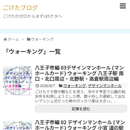
ごけたブログ
ごけたのゼロからまずは5ケタへ
ホーム
ウォーキング
「
ウォーキング
」
一覧
八王子市編 03デザインマンホール (マン
ホールカード) ウォーキング 八王子駅 南
口・北口周辺・北野駅・高倉駅周辺編
2026/8/7
ウォーキング
,
デザインマンホール
ごけたです顔や腕などを洗う、冷やす予定で公園の給
水所を利用しようとした際、数十秒しか連続して出な
いプッシュ式だった時のガッカリ度は大きい。...
記事を読む
八王子市編 02 デザインマンホール (マン
ホールカード) ウォーキング 小宮 道の駅