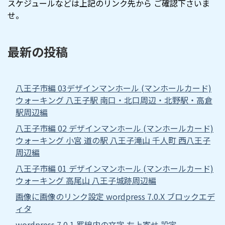
スケジュールなどは上記のリンク先から ご確認下さいま
せ。
最新の投稿
八王子市編 03デザインマンホール (マンホールカード)
ウォーキング 八王子駅 南口・北口周辺・北野駅・高倉
駅周辺編
八王子市編 02 デザインマンホール (マンホールカード)
ウォーキング 小宮 道の駅 八王子滝山 千人町 西八王子
周辺編
八王子市編 01 デザインマンホール (マンホールカード)
ウォーキング 高尾山 八王子城跡周辺編
画像に画像のリンク設定 wordpress 7.0.X ブロックエデ
ィタ
wordpress 7.0.1 罫線内の文字 左上寄せ 設定