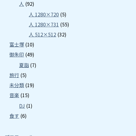
人
(92)
人 1280×720
(5)
人 1280×731
(55)
人 512×512
(32)
富士塚
(10)
御朱印
(49)
夏詣
(7)
旅行
(5)
未分類
(19)
音楽
(15)
DJ
(1)
食す
(6)