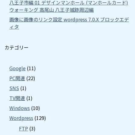
八王子市編 01 デザインマンホール (マンホールカード)
ウォーキング 高尾山 八王子城跡周辺編
画像に画像のリンク設定 wordpress 7.0.X ブロックエデ
ィタ
カテゴリー
Google
(11)
PC関連
(22)
SNS
(1)
TV関連
(1)
Windows
(10)
Wordpress
(129)
FTP
(3)