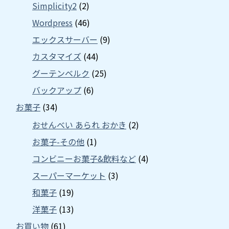
Simplicity2
(2)
Wordpress
(46)
エックスサーバー
(9)
カスタマイズ
(44)
グーテンベルク
(25)
バックアップ
(6)
お菓子
(34)
おせんべい あられ おかき
(2)
お菓子-その他
(1)
コンビニーお菓子&飲料など
(4)
スーパーマーケット
(3)
和菓子
(19)
洋菓子
(13)
お買い物
(61)