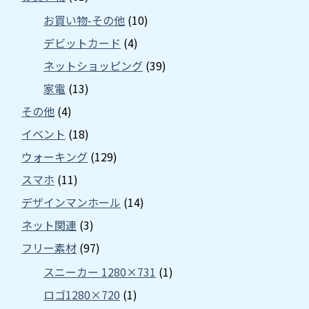
お買い物-その他
(10)
デビットカード
(4)
ネットショッピング
(39)
家電
(13)
その他
(4)
イベント
(18)
ウォーキング
(129)
スマホ
(11)
デザインマンホール
(14)
ネット関連
(3)
フリー素材
(97)
スニーカー 1280×731
(1)
ロゴ1280×720
(1)