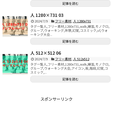
記事を読む
人 1280×731 03
2024/7/9
フリー素材
,
人 1280x731
タグ一覧人,フリー素材,1280x731,walk,練習,モノクロ,
グループ,ウォーキング,休憩,幻覚,コスミック,sf,ウォ
ーキング大会...
記事を読む
人 512×512 06
2024/7/9
フリー素材
,
人 512x512
タグ一覧人,フリー素材,1280x731,walk,練習,モノクロ,
グループ,ウォーキング大会,アイコン,坂,階段,幻覚,コ
スミック,...
記事を読む
スポンサーリンク