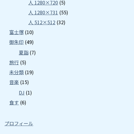
人 1280×720
(5)
人 1280×731
(55)
人 512×512
(32)
富士塚
(10)
御朱印
(49)
夏詣
(7)
旅行
(5)
未分類
(19)
音楽
(15)
DJ
(1)
食す
(6)
プロフィール