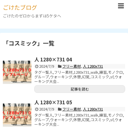
ごけたブログ
ごけたのゼロからまずは5ケタへ
「
コスミック
」
一覧
人 1280×731 04
2024/7/9
フリー素材
,
人 1280x731
タグ一覧人,フリー素材,1280x731,walk,練習,モノクロ,
グループ,ウォーキング,休憩,幻覚,コスミック,sf,ウォ
ーキング大会...
記事を読む
人 1280×731 05
2024/7/9
フリー素材
,
人 1280x731
タグ一覧人,フリー素材,1280x731,walk,練習,モノクロ,
グループ,ウォーキング,休憩,幻覚,コスミック,sf,ウォ
ーキング大会...