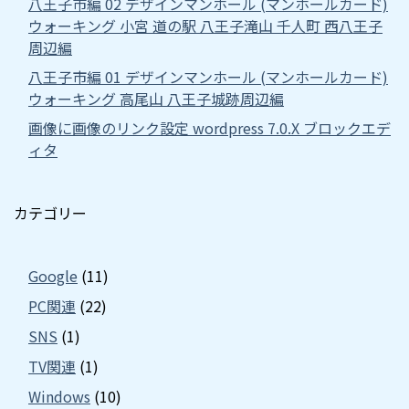
八王子市編 02 デザインマンホール (マンホールカード)
ウォーキング 小宮 道の駅 八王子滝山 千人町 西八王子
周辺編
八王子市編 01 デザインマンホール (マンホールカード)
ウォーキング 高尾山 八王子城跡周辺編
画像に画像のリンク設定 wordpress 7.0.X ブロックエデ
ィタ
カテゴリー
Google
(11)
PC関連
(22)
SNS
(1)
TV関連
(1)
Windows
(10)