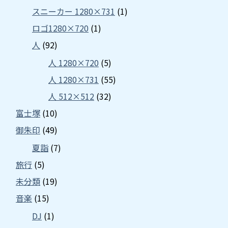
スニーカー 1280×731
(1)
ロゴ1280×720
(1)
人
(92)
人 1280×720
(5)
人 1280×731
(55)
人 512×512
(32)
富士塚
(10)
御朱印
(49)
夏詣
(7)
旅行
(5)
未分類
(19)
音楽
(15)
DJ
(1)