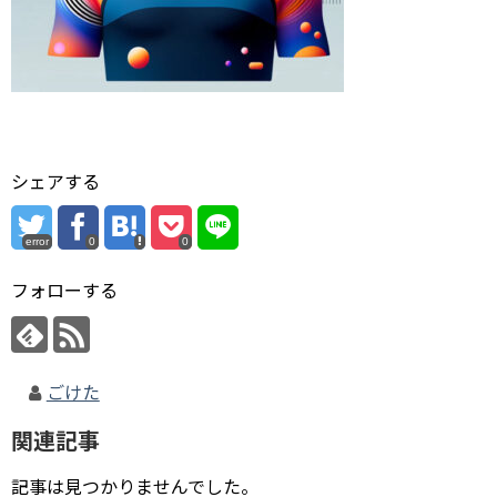
シェアする
error
0
0
フォローする
ごけた
関連記事
記事は見つかりませんでした。