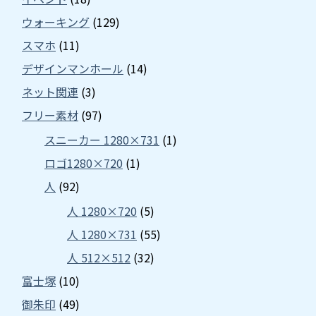
ウォーキング
(129)
スマホ
(11)
デザインマンホール
(14)
ネット関連
(3)
フリー素材
(97)
スニーカー 1280×731
(1)
ロゴ1280×720
(1)
人
(92)
人 1280×720
(5)
人 1280×731
(55)
人 512×512
(32)
富士塚
(10)
御朱印
(49)