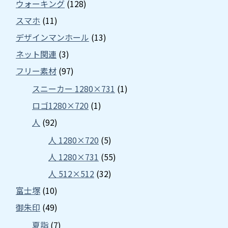
ウォーキング
(128)
スマホ
(11)
デザインマンホール
(13)
ネット関連
(3)
フリー素材
(97)
スニーカー 1280×731
(1)
ロゴ1280×720
(1)
人
(92)
人 1280×720
(5)
人 1280×731
(55)
人 512×512
(32)
富士塚
(10)
御朱印
(49)
夏詣
(7)