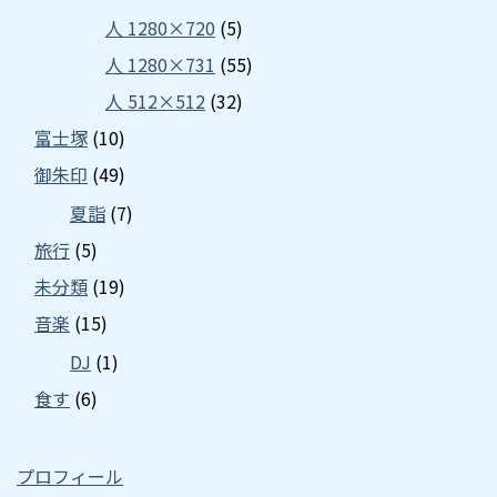
人 1280×720
(5)
人 1280×731
(55)
人 512×512
(32)
富士塚
(10)
御朱印
(49)
夏詣
(7)
旅行
(5)
未分類
(19)
音楽
(15)
DJ
(1)
食す
(6)
プロフィール