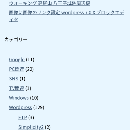
ウォーキング 高尾山 八王子城跡周辺編
画像に画像のリンク設定 wordpress 7.0.X ブロックエデ
ィタ
カテゴリー
Google
(11)
PC関連
(22)
SNS
(1)
TV関連
(1)
Windows
(10)
Wordpress
(129)
FTP
(3)
Simplicity2
(2)