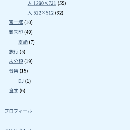
人 1280×731
(55)
人 512×512
(32)
富士塚
(10)
御朱印
(49)
夏詣
(7)
旅行
(5)
未分類
(19)
音楽
(15)
DJ
(1)
食す
(6)
プロフィール