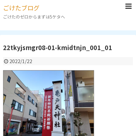
ごけたブログ
ごけたのゼロからまずは5ケタへ
22tkyjsmgr08-01-kmidtnjn_001_01
2022/1/22