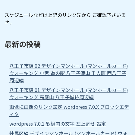
スケジュールなどは上記のリンク先から ご確認下さいま
せ。
最新の投稿
八王子市編 02 デザインマンホール (マンホールカード)
ウォーキング 小宮 道の駅 八王子滝山 千人町 西八王子
周辺編
八王子市編 01 デザインマンホール (マンホールカード)
ウォーキング 高尾山 八王子城跡周辺編
画像に画像のリンク設定 wordpress 7.0.X ブロックエデ
ィタ
wordpress 7.0.1 罫線内の文字 左上寄せ 設定
練馬区編 デザインマンホール (マンホールカード) ウォ