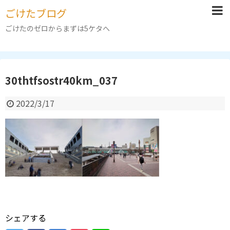
ごけたブログ
ごけたのゼロからまずは5ケタへ
30thtfsostr40km_037
2022/3/17
シェアする