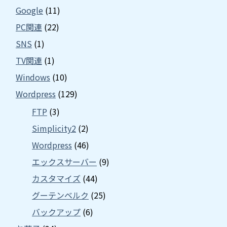
Google
(11)
PC関連
(22)
SNS
(1)
TV関連
(1)
Windows
(10)
Wordpress
(129)
FTP
(3)
Simplicity2
(2)
Wordpress
(46)
エックスサーバー
(9)
カスタマイズ
(44)
グーテンベルク
(25)
バックアップ
(6)