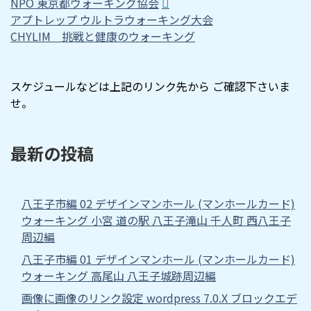
NPO 東京都ウォーキング協会
アプトレップ ウルトラウォーキング大会
CHYLIM 挑戦と健康のウォーキング
スケジュールなどは上記のリンク先から ご確認下さいま
せ。
最新の投稿
八王子市編 02 デザインマンホール (マンホールカード)
ウォーキング 小宮 道の駅 八王子滝山 千人町 西八王子
周辺編
八王子市編 01 デザインマンホール (マンホールカード)
ウォーキング 高尾山 八王子城跡周辺編
画像に画像のリンク設定 wordpress 7.0.X ブロックエデ