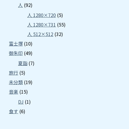
人
(92)
人 1280×720
(5)
人 1280×731
(55)
人 512×512
(32)
富士塚
(10)
御朱印
(49)
夏詣
(7)
旅行
(5)
未分類
(19)
音楽
(15)
DJ
(1)
食す
(6)