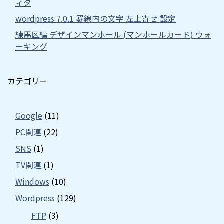
ィタ
wordpress 7.0.1 罫線内の文字 左上寄せ 設定
練馬区編 デザインマンホール (マンホールカード) ウォ
ーキング
カテゴリー
Google
(11)
PC関連
(22)
SNS
(1)
TV関連
(1)
Windows
(10)
Wordpress
(129)
FTP
(3)