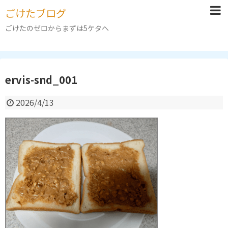
ごけたブログ
ごけたのゼロからまずは5ケタへ
ervis-snd_001
2026/4/13