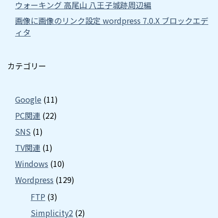
ウォーキング 高尾山 八王子城跡周辺編
画像に画像のリンク設定 wordpress 7.0.X ブロックエデ
ィタ
カテゴリー
Google
(11)
PC関連
(22)
SNS
(1)
TV関連
(1)
Windows
(10)
Wordpress
(129)
FTP
(3)
Simplicity2
(2)