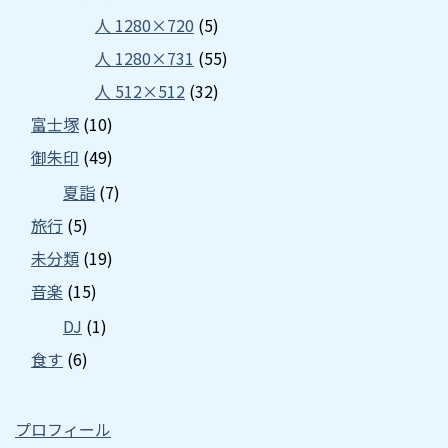
人 1280×720
(5)
人 1280×731
(55)
人 512×512
(32)
富士塚
(10)
御朱印
(49)
夏詣
(7)
旅行
(5)
未分類
(19)
音楽
(15)
DJ
(1)
食す
(6)
プロフィール