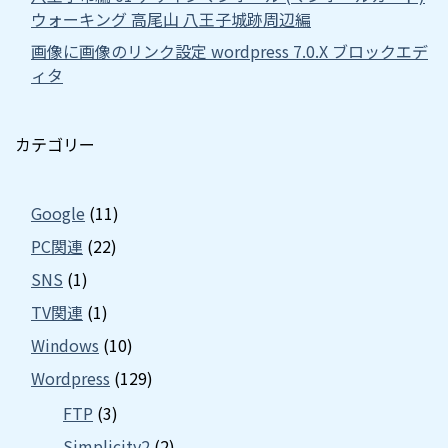
ウォーキング 高尾山 八王子城跡周辺編
画像に画像のリンク設定 wordpress 7.0.X ブロックエデ
ィタ
カテゴリー
Google
(11)
PC関連
(22)
SNS
(1)
TV関連
(1)
Windows
(10)
Wordpress
(129)
FTP
(3)
Simplicity2
(2)