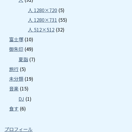
人 1280×720
(5)
人 1280×731
(55)
人 512×512
(32)
富士塚
(10)
御朱印
(49)
夏詣
(7)
旅行
(5)
未分類
(19)
音楽
(15)
DJ
(1)
食す
(6)
プロフィール