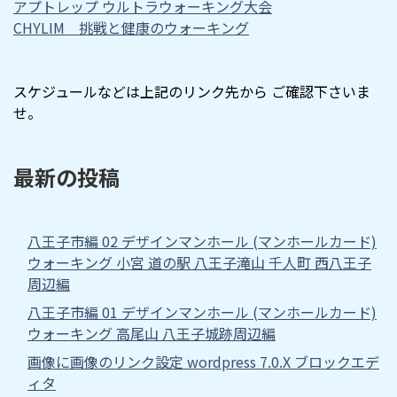
アプトレップ ウルトラウォーキング大会
CHYLIM 挑戦と健康のウォーキング
スケジュールなどは上記のリンク先から ご確認下さいま
せ。
最新の投稿
八王子市編 02 デザインマンホール (マンホールカード)
ウォーキング 小宮 道の駅 八王子滝山 千人町 西八王子
周辺編
八王子市編 01 デザインマンホール (マンホールカード)
ウォーキング 高尾山 八王子城跡周辺編
画像に画像のリンク設定 wordpress 7.0.X ブロックエデ
ィタ