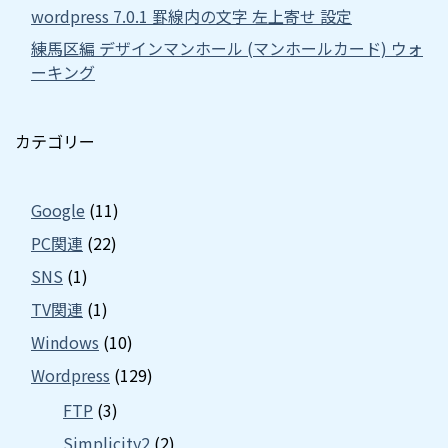
wordpress 7.0.1 罫線内の文字 左上寄せ 設定
練馬区編 デザインマンホール (マンホールカード) ウォ
ーキング
カテゴリー
Google
(11)
PC関連
(22)
SNS
(1)
TV関連
(1)
Windows
(10)
Wordpress
(129)
FTP
(3)
Simplicity2
(2)