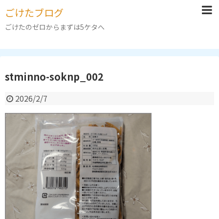
ごけたブログ
ごけたのゼロからまずは5ケタへ
stminno-soknp_002
2026/2/7