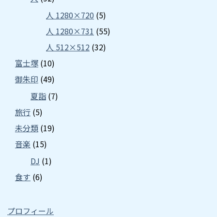
人 1280×720
(5)
人 1280×731
(55)
人 512×512
(32)
富士塚
(10)
御朱印
(49)
夏詣
(7)
旅行
(5)
未分類
(19)
音楽
(15)
DJ
(1)
食す
(6)
プロフィール