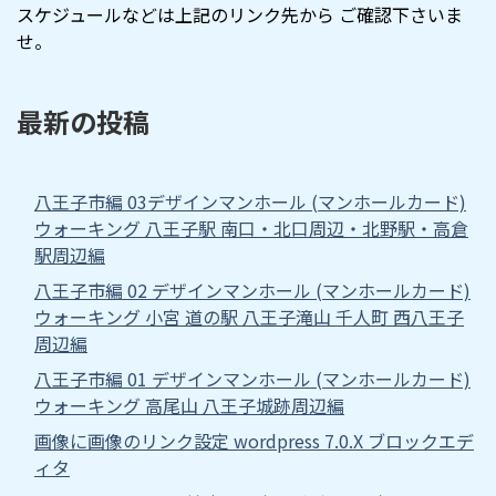
スケジュールなどは上記のリンク先から ご確認下さいま
せ。
最新の投稿
八王子市編 03デザインマンホール (マンホールカード)
ウォーキング 八王子駅 南口・北口周辺・北野駅・高倉
駅周辺編
八王子市編 02 デザインマンホール (マンホールカード)
ウォーキング 小宮 道の駅 八王子滝山 千人町 西八王子
周辺編
八王子市編 01 デザインマンホール (マンホールカード)
ウォーキング 高尾山 八王子城跡周辺編
画像に画像のリンク設定 wordpress 7.0.X ブロックエデ
ィタ