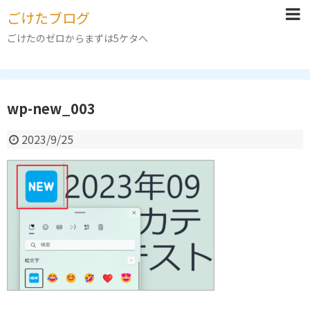
ごけたブログ
ごけたのゼロからまずは5ケタへ
wp-new_003
2023/9/25