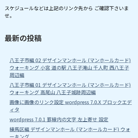
スケジュールなどは上記のリンク先から ご確認下さいま
せ。
最新の投稿
八王子市編 02 デザインマンホール (マンホールカード)
ウォーキング 小宮 道の駅 八王子滝山 千人町 西八王子
周辺編
八王子市編 01 デザインマンホール (マンホールカード)
ウォーキング 高尾山 八王子城跡周辺編
画像に画像のリンク設定 wordpress 7.0.X ブロックエデ
ィタ
wordpress 7.0.1 罫線内の文字 左上寄せ 設定
練馬区編 デザインマンホール (マンホールカード) ウォ
ーキング