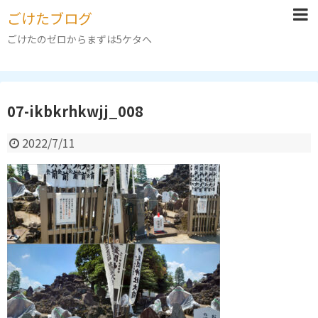
ごけたブログ
ごけたのゼロからまずは5ケタへ
07-ikbkrhkwjj_008
2022/7/11