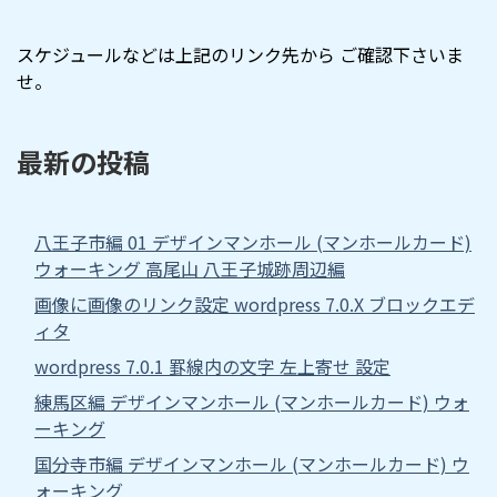
スケジュールなどは上記のリンク先から ご確認下さいま
せ。
最新の投稿
八王子市編 01 デザインマンホール (マンホールカード)
ウォーキング 高尾山 八王子城跡周辺編
画像に画像のリンク設定 wordpress 7.0.X ブロックエデ
ィタ
wordpress 7.0.1 罫線内の文字 左上寄せ 設定
練馬区編 デザインマンホール (マンホールカード) ウォ
ーキング
国分寺市編 デザインマンホール (マンホールカード) ウ
ォーキング