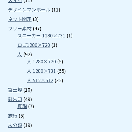
スマホ
(11)
デザインマンホール
(11)
ネット関連
(3)
フリー素材
(97)
スニーカー 1280×731
(1)
ロゴ1280×720
(1)
人
(92)
人 1280×720
(5)
人 1280×731
(55)
人 512×512
(32)
富士塚
(10)
御朱印
(49)
夏詣
(7)
旅行
(5)
未分類
(19)