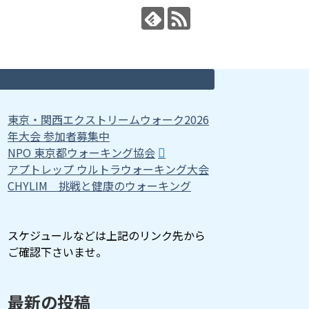
東京・関西エクストリームウォーク2026
年大会 参加者募集中
NPO 東京都ウォーキング協会
アプトレップ ウルトラウォーキング大会
CHYLIM 挑戦と健康のウォーキング
スケジュールなどは上記のリンク先から
ご確認下さいませ。
最新の投稿