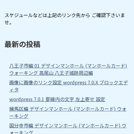
スケジュールなどは上記のリンク先から ご確認下さいま
せ。
最新の投稿
八王子市編 01 デザインマンホール (マンホールカード)
ウォーキング 高尾山 八王子城跡周辺編
画像に画像のリンク設定 wordpress 7.0.X ブロックエデ
ィタ
wordpress 7.0.1 罫線内の文字 左上寄せ 設定
練馬区編 デザインマンホール (マンホールカード) ウォ
ーキング
国分寺市編 デザインマンホール (マンホールカード) ウ
ォーキング