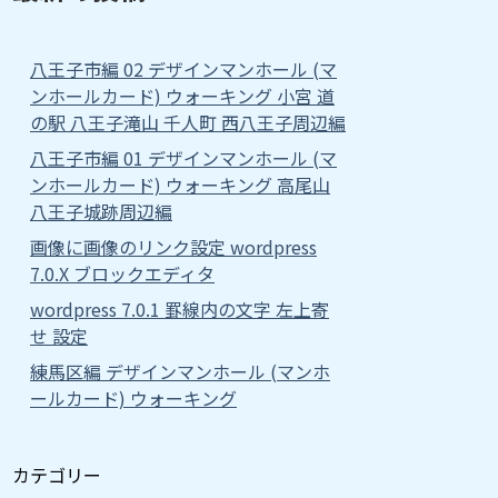
八王子市編 02 デザインマンホール (マ
ンホールカード) ウォーキング 小宮 道
の駅 八王子滝山 千人町 西八王子周辺編
八王子市編 01 デザインマンホール (マ
ンホールカード) ウォーキング 高尾山
八王子城跡周辺編
画像に画像のリンク設定 wordpress
7.0.X ブロックエディタ
wordpress 7.0.1 罫線内の文字 左上寄
せ 設定
練馬区編 デザインマンホール (マンホ
ールカード) ウォーキング
カテゴリー