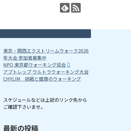
東京・関西エクストリームウォーク2026
年大会 参加者募集中
NPO 東京都ウォーキング協会
アプトレップ ウルトラウォーキング大会
CHYLIM 挑戦と健康のウォーキング
スケジュールなどは上記のリンク先から
ご確認下さいませ。
最新の投稿