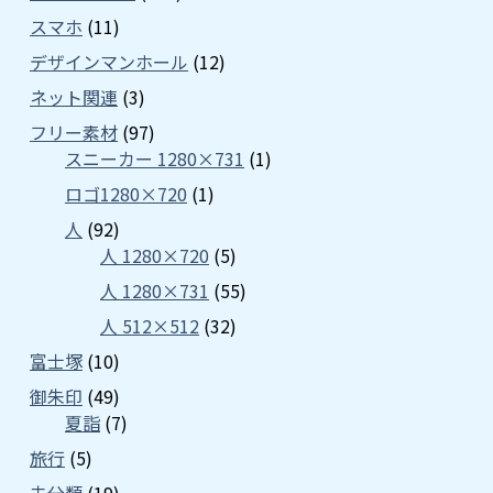
スマホ
(11)
デザインマンホール
(12)
ネット関連
(3)
フリー素材
(97)
スニーカー 1280×731
(1)
ロゴ1280×720
(1)
人
(92)
人 1280×720
(5)
人 1280×731
(55)
人 512×512
(32)
富士塚
(10)
御朱印
(49)
夏詣
(7)
旅行
(5)