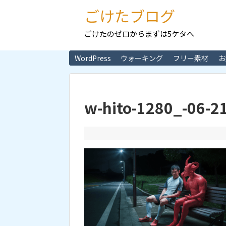
ごけたブログ
ごけたのゼロからまずは5ケタへ
WordPress
ウォーキング
フリー素材
お
w-hito-1280_-06-2