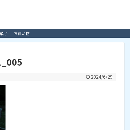
菓子
お買い物
1_005
2024/6/29