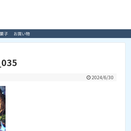
菓子
お買い物
_035
2024/6/30