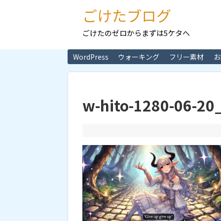
ごけたブログ
ごけたのゼロからまずは5ケタへ
WordPress
ウォーキング
フリー素材
お
w-hito-1280-06-20