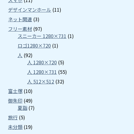
スマホ
(11)
デザインマンホール
(11)
ネット関連
(3)
フリー素材
(97)
スニーカー 1280×731
(1)
ロゴ1280×720
(1)
人
(92)
人 1280×720
(5)
人 1280×731
(55)
人 512×512
(32)
富士塚
(10)
御朱印
(49)
夏詣
(7)
旅行
(5)
未分類
(19)