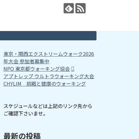
東京・関西エクストリームウォーク2026
年大会 参加者募集中
NPO 東京都ウォーキング協会
アプトレップ ウルトラウォーキング大会
CHYLIM 挑戦と健康のウォーキング
スケジュールなどは上記のリンク先から
ご確認下さいませ。
最新の投稿