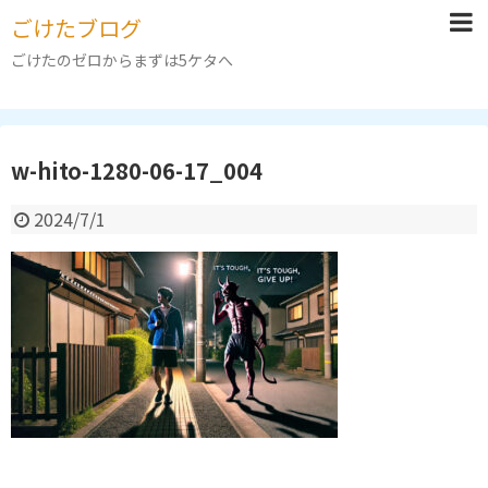
ごけたブログ
ごけたのゼロからまずは5ケタへ
w-hito-1280-06-17_004
2024/7/1