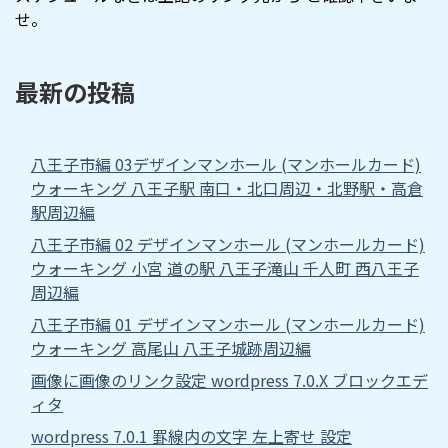
せ。
最新の投稿
八王子市編 03デザインマンホール (マンホールカード)
ウォーキング 八王子駅 南口・北口周辺・北野駅・高倉
駅周辺編
八王子市編 02 デザインマンホール (マンホールカード)
ウォーキング 小宮 道の駅 八王子滝山 千人町 西八王子
周辺編
八王子市編 01 デザインマンホール (マンホールカード)
ウォーキング 高尾山 八王子城跡周辺編
画像に画像のリンク設定 wordpress 7.0.X ブロックエデ
ィタ
wordpress 7.0.1 罫線内の文字 左上寄せ 設定