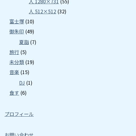
人 1280×731
(55)
人 512×512
(32)
富士塚
(10)
御朱印
(49)
夏詣
(7)
旅行
(5)
未分類
(19)
音楽
(15)
DJ
(1)
食す
(6)
プロフィール
お問い合わせ