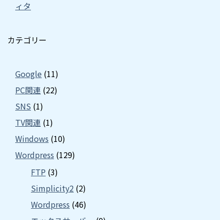
ィタ
カテゴリー
Google
(11)
PC関連
(22)
SNS
(1)
TV関連
(1)
Windows
(10)
Wordpress
(129)
FTP
(3)
Simplicity2
(2)
Wordpress
(46)