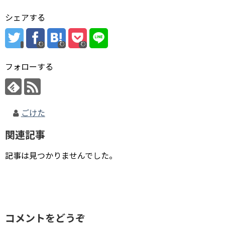
シェアする
フォローする
ごけた
関連記事
記事は見つかりませんでした。
コメントをどうぞ