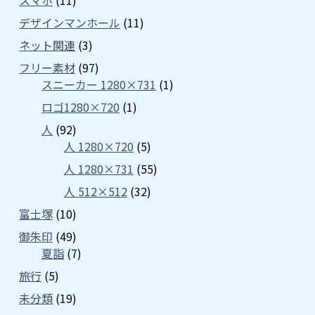
スマホ
(11)
デザインマンホール
(11)
ネット関連
(3)
フリー素材
(97)
スニーカー 1280×731
(1)
ロゴ1280×720
(1)
人
(92)
人 1280×720
(5)
人 1280×731
(55)
人 512×512
(32)
富士塚
(10)
御朱印
(49)
夏詣
(7)
旅行
(5)
未分類
(19)