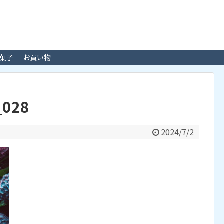
菓子
お買い物
_028
2024/7/2