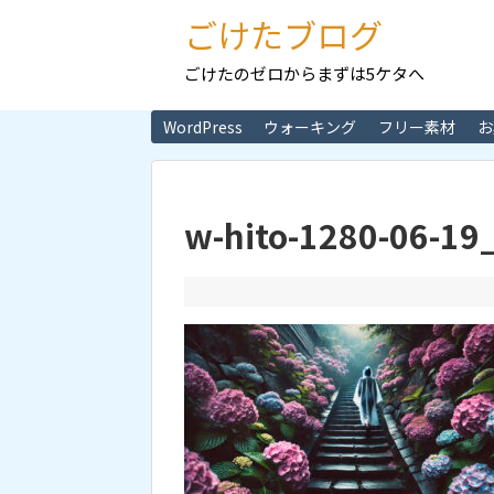
ごけたブログ
ごけたのゼロからまずは5ケタへ
WordPress
ウォーキング
フリー素材
お
w-hito-1280-06-19