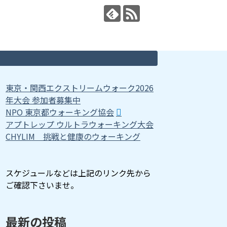
東京・関西エクストリームウォーク2026
年大会 参加者募集中
NPO 東京都ウォーキング協会
アプトレップ ウルトラウォーキング大会
CHYLIM 挑戦と健康のウォーキング
スケジュールなどは上記のリンク先から
ご確認下さいませ。
最新の投稿