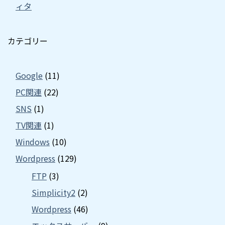
ィタ
カテゴリー
Google
(11)
PC関連
(22)
SNS
(1)
TV関連
(1)
Windows
(10)
Wordpress
(129)
FTP
(3)
Simplicity2
(2)
Wordpress
(46)