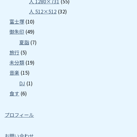
人 1280×731
(55)
人 512×512
(32)
富士塚
(10)
御朱印
(49)
夏詣
(7)
旅行
(5)
未分類
(19)
音楽
(15)
DJ
(1)
食す
(6)
プロフィール
お問い合わせ