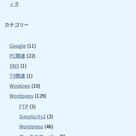
ィタ
カテゴリー
Google
(11)
PC関連
(22)
SNS
(1)
TV関連
(1)
Windows
(10)
Wordpress
(129)
FTP
(3)
Simplicity2
(2)
Wordpress
(46)