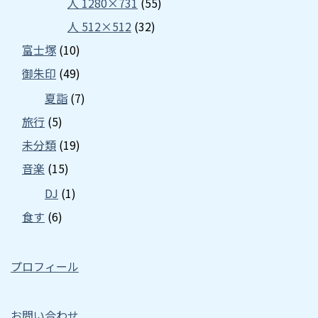
人 1280×731
(55)
人 512×512
(32)
富士塚
(10)
御朱印
(49)
夏詣
(7)
旅行
(5)
未分類
(19)
音楽
(15)
DJ
(1)
食す
(6)
プロフィール
お問い合わせ