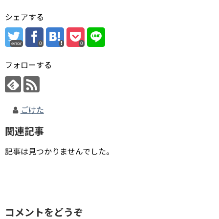
シェアする
error
0
0
フォローする
ごけた
関連記事
記事は見つかりませんでした。
コメントをどうぞ