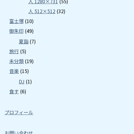
人 1280×731
(55)
人 512×512
(32)
富士塚
(10)
御朱印
(49)
夏詣
(7)
旅行
(5)
未分類
(19)
音楽
(15)
DJ
(1)
食す
(6)
プロフィール
お問い合わせ