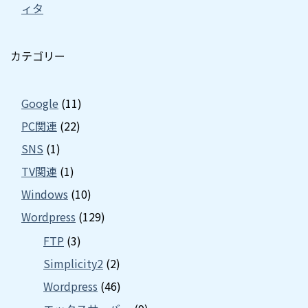
ィタ
カテゴリー
Google
(11)
PC関連
(22)
SNS
(1)
TV関連
(1)
Windows
(10)
Wordpress
(129)
FTP
(3)
Simplicity2
(2)
Wordpress
(46)