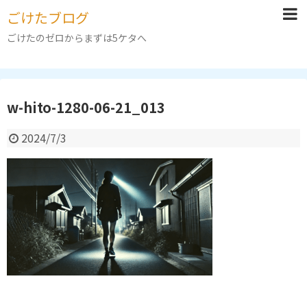
ごけたブログ
ごけたのゼロからまずは5ケタへ
w-hito-1280-06-21_013
2024/7/3