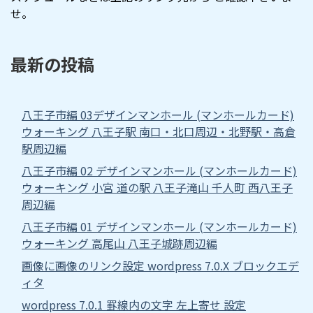
せ。
最新の投稿
八王子市編 03デザインマンホール (マンホールカード)
ウォーキング 八王子駅 南口・北口周辺・北野駅・高倉
駅周辺編
八王子市編 02 デザインマンホール (マンホールカード)
ウォーキング 小宮 道の駅 八王子滝山 千人町 西八王子
周辺編
八王子市編 01 デザインマンホール (マンホールカード)
ウォーキング 高尾山 八王子城跡周辺編
画像に画像のリンク設定 wordpress 7.0.X ブロックエデ
ィタ
wordpress 7.0.1 罫線内の文字 左上寄せ 設定