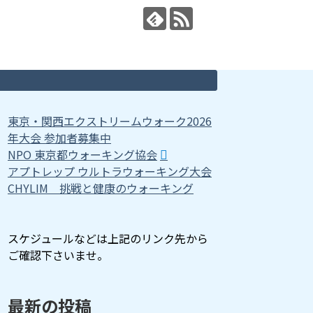
東京・関西エクストリームウォーク2026
年大会 参加者募集中
NPO 東京都ウォーキング協会
アプトレップ ウルトラウォーキング大会
CHYLIM 挑戦と健康のウォーキング
スケジュールなどは上記のリンク先から
ご確認下さいませ。
最新の投稿