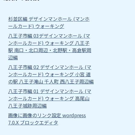
杉並区編 デザインマンホール (マンホ
ールカード) ウォーキング
八王子市編 03デザインマンホール (マ
ンホールカード) ウォーキング 八王子
駅 南口・北口周辺・北野駅・高倉駅周
辺編
八王子市編 02 デザインマンホール (マ
ンホールカード) ウォーキング 小宮 道
の駅 八王子滝山 千人町 西八王子周辺編
八王子市編 01 デザインマンホール (マ
ンホールカード) ウォーキング 高尾山
八王子城跡周辺編
画像に画像のリンク設定 wordpress
7.0.X ブロックエディタ