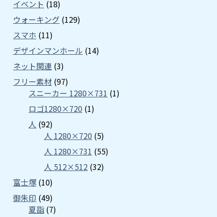
イベント
(18)
ウォーキング
(129)
スマホ
(11)
デザインマンホール
(14)
ネット関連
(3)
フリー素材
(97)
スニーカー 1280×731
(1)
ロゴ1280×720
(1)
人
(92)
人 1280×720
(5)
人 1280×731
(55)
人 512×512
(32)
富士塚
(10)
御朱印
(49)
夏詣
(7)