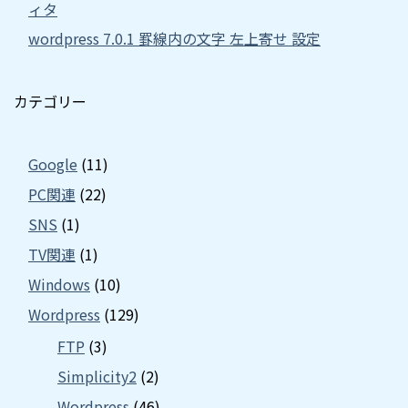
ィタ
wordpress 7.0.1 罫線内の文字 左上寄せ 設定
カテゴリー
Google
(11)
PC関連
(22)
SNS
(1)
TV関連
(1)
Windows
(10)
Wordpress
(129)
FTP
(3)
Simplicity2
(2)
Wordpress
(46)