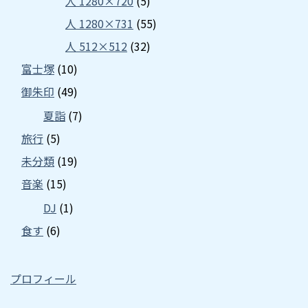
人 1280×720
(5)
人 1280×731
(55)
人 512×512
(32)
富士塚
(10)
御朱印
(49)
夏詣
(7)
旅行
(5)
未分類
(19)
音楽
(15)
DJ
(1)
食す
(6)
プロフィール