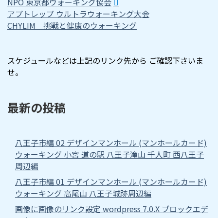
NPO 東京都ウォーキング協会
アプトレップ ウルトラウォーキング大会
CHYLIM 挑戦と健康のウォーキング
スケジュールなどは上記のリンク先から ご確認下さいま
せ。
最新の投稿
八王子市編 02 デザインマンホール (マンホールカード)
ウォーキング 小宮 道の駅 八王子滝山 千人町 西八王子
周辺編
八王子市編 01 デザインマンホール (マンホールカード)
ウォーキング 高尾山 八王子城跡周辺編
画像に画像のリンク設定 wordpress 7.0.X ブロックエデ