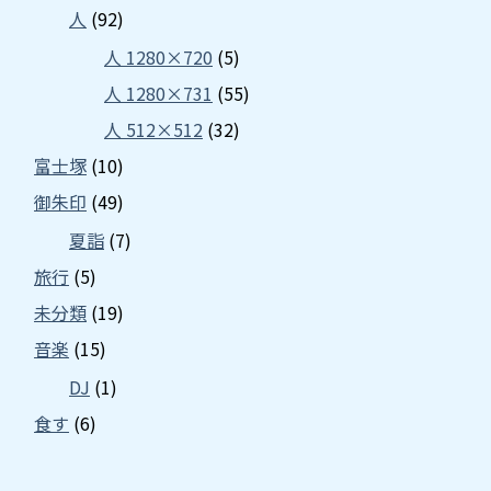
人
(92)
人 1280×720
(5)
人 1280×731
(55)
人 512×512
(32)
富士塚
(10)
御朱印
(49)
夏詣
(7)
旅行
(5)
未分類
(19)
音楽
(15)
DJ
(1)
食す
(6)