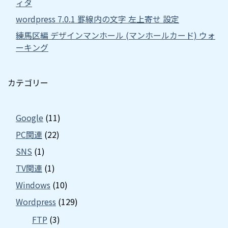
ィタ
wordpress 7.0.1 罫線内の文字 左上寄せ 設定
練馬区編 デザインマンホール (マンホールカード) ウォ
ーキング
カテゴリー
Google
(11)
PC関連
(22)
SNS
(1)
TV関連
(1)
Windows
(10)
Wordpress
(129)
FTP
(3)