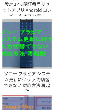
設定 JPKI暗証番号リセ
ットアプリ Android コン
ビニ キオスク端末
ソニー ブラビア システ
ム更新に伴う 入力切替
できない 対応方法 再起
動