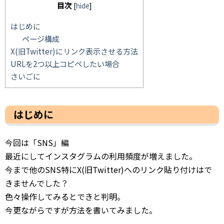
目次
[
hide
]
はじめに
ページ構成
X(旧Twitter)にリンク表示させる方法
URLを2つ以上コピペしたい場合
さいごに
はじめに
今回は「SNS」編
最近にしてインスタグラムの利用頻度が増えました。
今まで他のSNS特にX(旧Twitter)へのリンク貼り付けはで
きませんでした？
色々操作してみるとできと判明。
今更ながらですが方法を書いてみました。