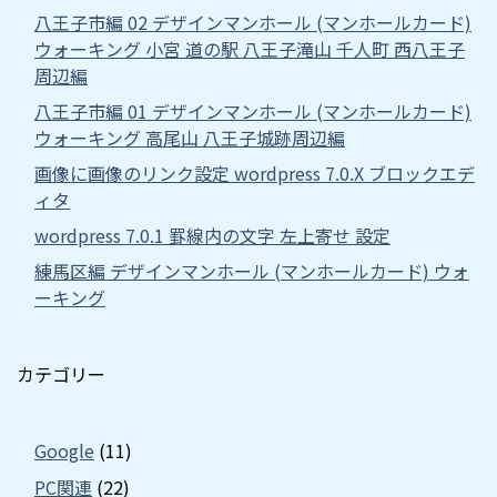
八王子市編 02 デザインマンホール (マンホールカード)
ウォーキング 小宮 道の駅 八王子滝山 千人町 西八王子
周辺編
八王子市編 01 デザインマンホール (マンホールカード)
ウォーキング 高尾山 八王子城跡周辺編
画像に画像のリンク設定 wordpress 7.0.X ブロックエデ
ィタ
wordpress 7.0.1 罫線内の文字 左上寄せ 設定
練馬区編 デザインマンホール (マンホールカード) ウォ
ーキング
カテゴリー
Google
(11)
PC関連
(22)