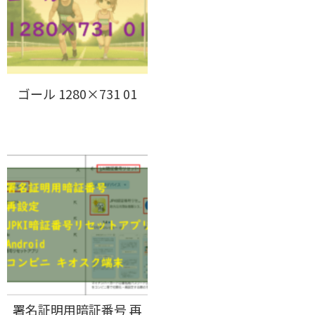
ゴール 1280×731 01
署名証明用暗証番号 再