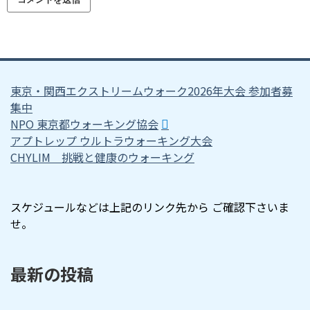
東京・関西エクストリームウォーク2026年大会 参加者募
集中
NPO 東京都ウォーキング協会
アプトレップ ウルトラウォーキング大会
CHYLIM 挑戦と健康のウォーキング
スケジュールなどは上記のリンク先から ご確認下さいま
せ。
最新の投稿