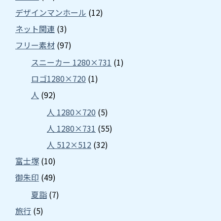
デザインマンホール
(12)
ネット関連
(3)
フリー素材
(97)
スニーカー 1280×731
(1)
ロゴ1280×720
(1)
人
(92)
人 1280×720
(5)
人 1280×731
(55)
人 512×512
(32)
富士塚
(10)
御朱印
(49)
夏詣
(7)
旅行
(5)