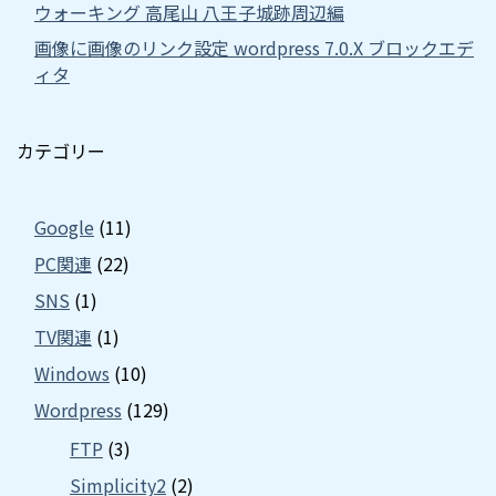
ウォーキング 高尾山 八王子城跡周辺編
画像に画像のリンク設定 wordpress 7.0.X ブロックエデ
ィタ
カテゴリー
Google
(11)
PC関連
(22)
SNS
(1)
TV関連
(1)
Windows
(10)
Wordpress
(129)
FTP
(3)
Simplicity2
(2)