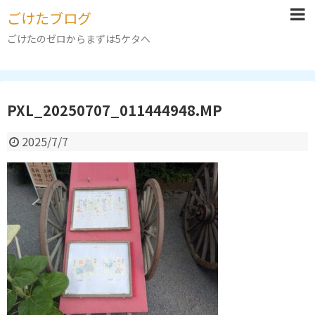
ごけたブログ
ごけたのゼロからまずは5ケタへ
PXL_20250707_011444948.MP
2025/7/7