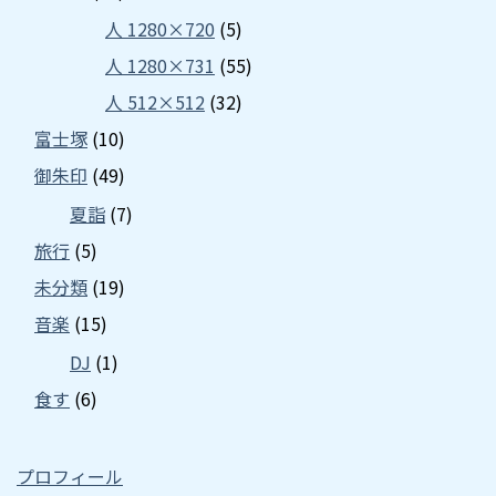
人 1280×720
(5)
人 1280×731
(55)
人 512×512
(32)
富士塚
(10)
御朱印
(49)
夏詣
(7)
旅行
(5)
未分類
(19)
音楽
(15)
DJ
(1)
食す
(6)
プロフィール