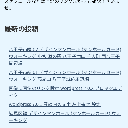
スケジュールなどは上記のリンク先から ご確認下さいま
せ。
最新の投稿
八王子市編 02 デザインマンホール (マンホールカード)
ウォーキング 小宮 道の駅 八王子滝山 千人町 西八王子
周辺編
八王子市編 01 デザインマンホール (マンホールカード)
ウォーキング 高尾山 八王子城跡周辺編
画像に画像のリンク設定 wordpress 7.0.X ブロックエデ
ィタ
wordpress 7.0.1 罫線内の文字 左上寄せ 設定
練馬区編 デザインマンホール (マンホールカード) ウォ
ーキング