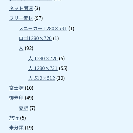
ネット関連
(3)
フリー素材
(97)
スニーカー 1280×731
(1)
ロゴ1280×720
(1)
人
(92)
人 1280×720
(5)
人 1280×731
(55)
人 512×512
(32)
富士塚
(10)
御朱印
(49)
夏詣
(7)
旅行
(5)
未分類
(19)