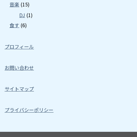
音楽
(15)
DJ
(1)
食す
(6)
プロフィール
お問い合わせ
サイトマップ
プライバシーポリシー